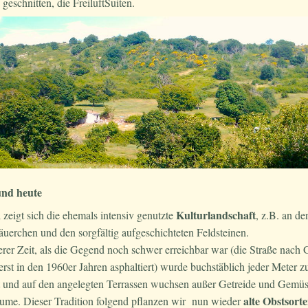
geschnitten, die FreiluftSuiten.
und heute
Kulturlandschaft
 zeigt sich die ehemals intensiv genutzte
, z.B. an de
uerchen und den sorgfältig aufgeschichteten Feldsteinen.
erer Zeit, als die Gegend noch schwer erreichbar war (die Straße nach 
rst in den 1960er Jahren asphaltiert) wurde buchstäblich jeder Meter
t und auf den angelegten Terrassen wuchsen außer Getreide und Gemüs
alte Obstsort
ume. Dieser Tradition folgend pflanzen wir nun wieder