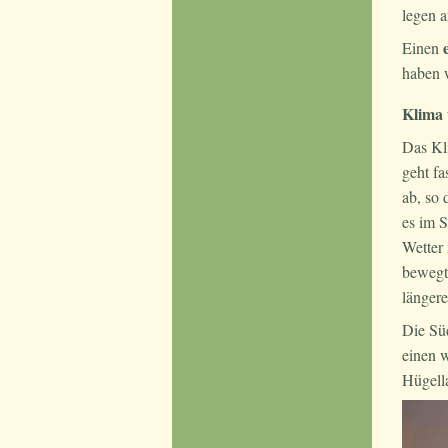
legen a
Einen
haben w
Klima 
Das Kl
geht fa
ab, so
es im 
Wetter 
bewegt,
längere
Die Sü
einen 
Hügell