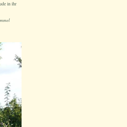
de in ihr
Himmel